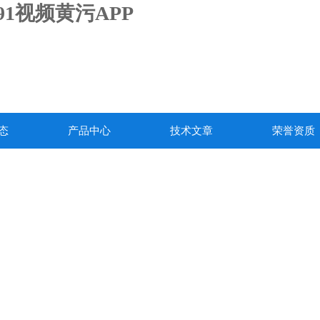
91视频黄污APP
态
产品中心
技术文章
荣誉资质