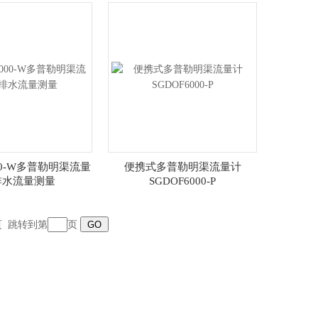
000-W多普勒明渠流量
便携式多普勒明渠流量计
排水流量测量
SGDOF6000-P
末页 跳转到第
页