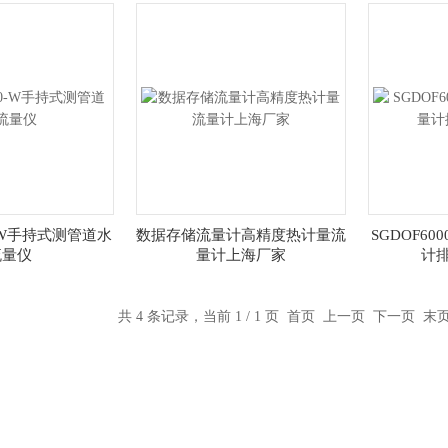
0-W手持式测管道水
数据存储流量计高精度热计量流
SGDOF6
流量仪
量计上海厂家
计
共 4 条记录，当前 1 / 1 页 首页 上一页 下一页 