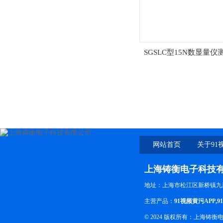
SGSLC型15N数显量仪
网站首页
关于91
上海铸衡电子科技
地址：上海市松江区新桥镇九
主营产品：
91视频黄污APP
,
9
© 2024 版权所有：上海铸